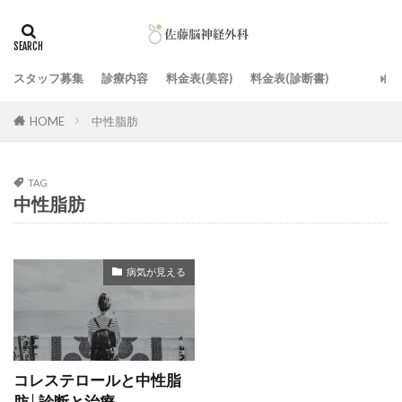
スタッフ募集
診療内容
料金表(美容)
料金表(診断書)
HOME
中性脂肪
TAG
中性脂肪
病気が見える
コレステロールと中性脂
肪│診断と治療