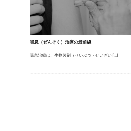
喘息（ぜんそく）治療の最前線
喘息治療は、生物製剤（せいぶつ・せいざい […]