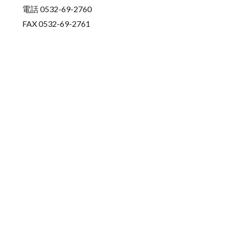
電話 0532-69-2760
FAX 0532-69-2761