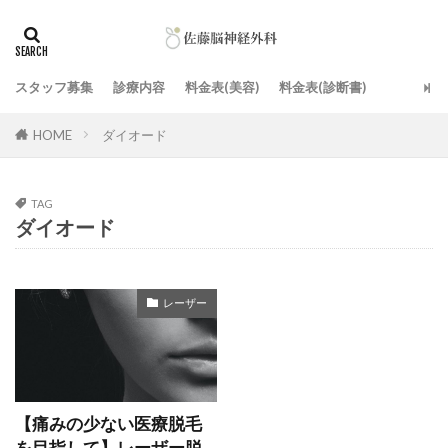
スタッフ募集
診療内容
料金表(美容)
料金表(診断書)
HOME
ダイオード
TAG
ダイオード
レーザー
【痛みの少ない医療脱毛
を目指して】レーザー脱