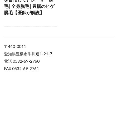
毛│全身脱毛│豊橋のヒゲ
脱毛【医師が解説】
〒440-0011
愛知県豊橋市牛川通1-21-7
電話 0532-69-2760
FAX 0532-69-2761