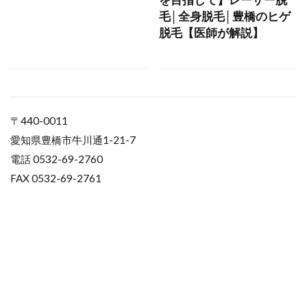
毛│全身脱毛│豊橋のヒゲ
脱毛【医師が解説】
〒440-0011
愛知県豊橋市牛川通1-21-7
電話 0532-69-2760
FAX 0532-69-2761