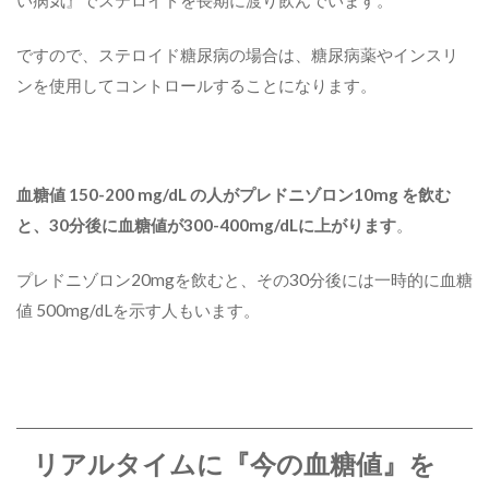
ですので、ステロイド糖尿病の場合は、糖尿病薬やインスリ
ンを使用してコントロールすることになります。
血糖値 150-200 mg/dL の人がプレドニゾロン10mg を飲む
と、30分後に血糖値が300-400mg/dLに上がります
。
プレドニゾロン20mgを飲むと、その30分後には一時的に血糖
値 500mg/dLを示す人もいます。
リアルタイムに『今の血糖値』を