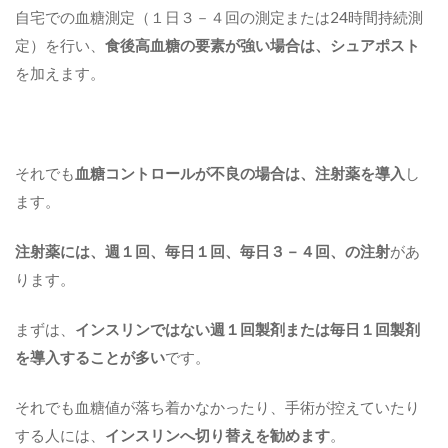
自宅での血糖測定（１日３－４回の測定または24時間持続測
定）を行い、
食後高血糖の要素が強い場合は、シュアポスト
を加えます。
それでも
血糖コントロールが不良の場合は、注射薬を導入
し
ます。
注射薬には、週１回、毎日１回、毎日３－４回、の注射
があ
ります。
まずは、
インスリンではない週１回製剤または毎日１回製剤
を導入することが多い
です。
それでも血糖値が落ち着かなかったり、手術が控えていたり
する人には、
インスリンへ切り替えを勧めます
。