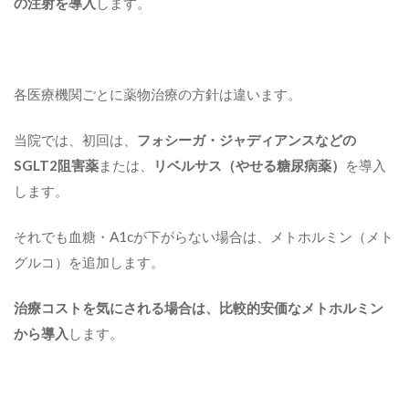
の注射を導入
します。
各医療機関ごとに薬物治療の方針は違います。
当院では、初回は、
フォシーガ・ジャディアンスなどの
SGLT2阻害薬
または、
リベルサス（やせる糖尿病薬）
を導入
します。
それでも血糖・A1cが下がらない場合は、メトホルミン（メト
グルコ）を追加します。
治療コストを気にされる場合は、比較的安価なメトホルミン
から導入
します。