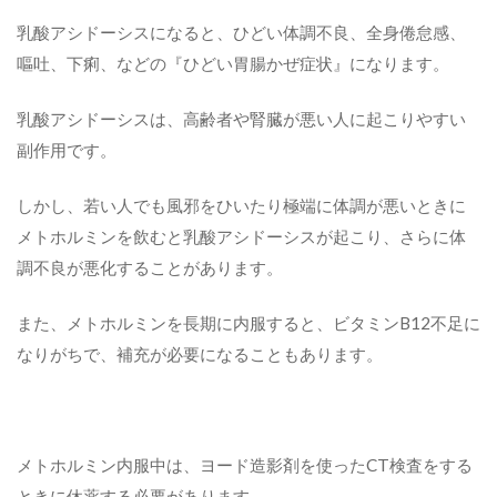
乳酸アシドーシスになると、ひどい体調不良、全身倦怠感、
嘔吐、下痢、などの『ひどい胃腸かぜ症状』になります。
乳酸アシドーシスは、高齢者や腎臓が悪い人に起こりやすい
副作用です。
しかし、若い人でも風邪をひいたり極端に体調が悪いときに
メトホルミンを飲むと乳酸アシドーシスが起こり、さらに体
調不良が悪化することがあります。
また、メトホルミンを長期に内服すると、ビタミンB12不足に
なりがちで、補充が必要になることもあります。
メトホルミン内服中は、ヨード造影剤を使ったCT検査をする
ときに休薬する必要があります。