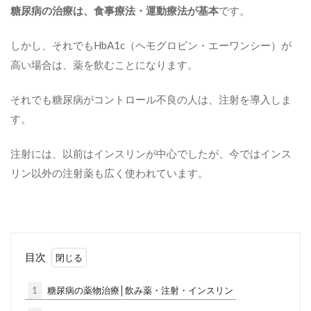
糖尿病の治療は、食事療法・運動療法が基本
です。
しかし、それでもHbA1c（ヘモグロビン・エーワンシー）が
高い場合は、薬を飲むことになります。
それでも糖尿病がコントロール不良の人は、注射を導入しま
す。
注射には、以前はインスリンが中心でしたが、今ではインス
リン以外の注射薬も広く使われています。
目次
1
糖尿病の薬物治療│飲み薬・注射・インスリン