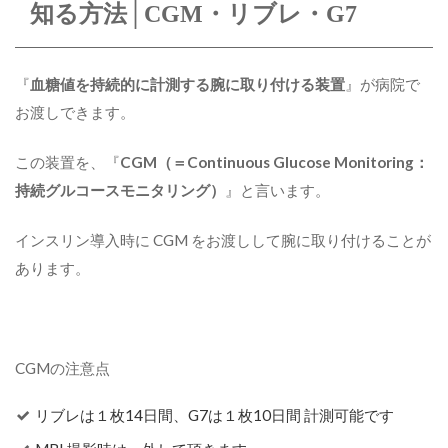
知る方法│CGM・リブレ・G7
『
血糖値を持続的に計測する腕に取り付ける装置
』が病院で
お渡しできます。
この装置を、『
CGM（＝Continuous Glucose Monitoring：
持続グルコースモニタリング）
』と言います。
インスリン導入時に CGM をお渡しして腕に取り付けることが
あります。
CGMの注意点
リブレは１枚14日間、G7は１枚10日間 計測可能です