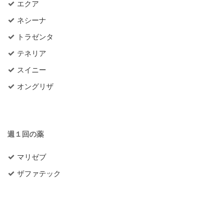
エクア
ネシーナ
トラゼンタ
テネリア
スイニー
オングリザ
週１回の薬
マリゼブ
ザファテック