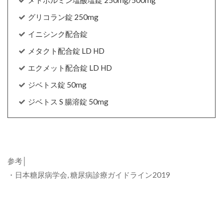
グリコラン錠 250mg
イニシンク配合錠
メタクト配合錠 LD HD
エクメット配合錠 LD HD
ジベトス錠 50mg
ジベトス S 腸溶錠 50mg
参考│
・日本糖尿病学会, 糖尿病診療ガイドライン2019