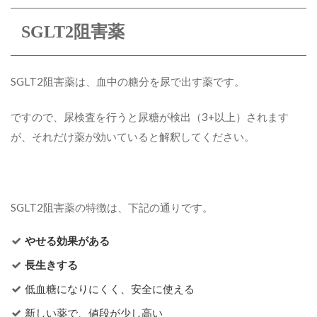
SGLT2阻害薬
SGLT2阻害薬は、血中の糖分を尿で出す薬です。
ですので、尿検査を行うと尿糖が検出（3+以上）されます
が、それだけ薬が効いていると解釈してください。
SGLT2阻害薬の特徴は、下記の通りです。
やせる効果がある
長生きする
低血糖になりにくく、安全に使える
新しい薬で、値段が少し高い