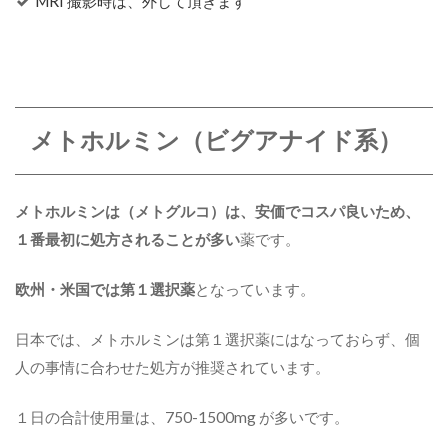
MRI 撮影時は、外して頂きます
メトホルミン（ビグアナイド系）
メトホルミンは（メトグルコ）は、安価でコスパ良いため、
１番最初に処方されることが多い
薬です。
欧州・米国では第１選択薬
となっています。
日本では、メトホルミンは第１選択薬にはなっておらず、個
人の事情に合わせた処方が推奨されています。
１日の合計使用量は、750-1500mg が多いです。