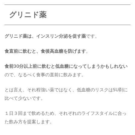
グリニド薬
グリニド薬は、インスリン分泌を促す薬
です。
食直前に飲むと、食後高血糖を防げます
。
食前30分以上前に飲むと低血糖になってしまうかもしれない
ので、なるべく食事の直前に飲みます。
とは言え、それ程強い薬ではなく、低血糖のリスクはSU剤に
比べて少ないです。
１日３回まで飲めるため、それぞれのライフスタイルに合っ
た飲み方を提案します。