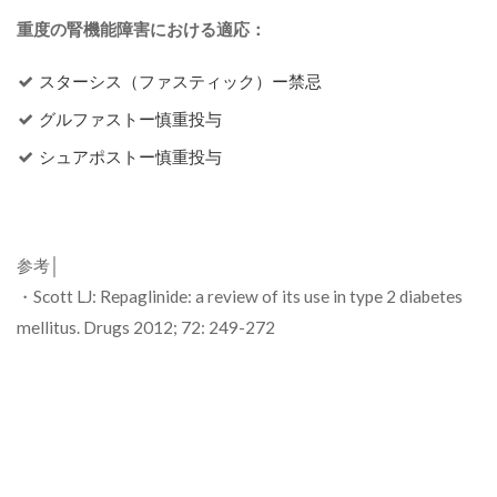
重度の腎機能障害における適応：
スターシス（ファスティック）ー禁忌
グルファストー慎重投与
シュアポストー慎重投与
参考│
・Scott LJ: Repaglinide: a review of its use in type 2 diabetes
mellitus. Drugs 2012; 72: 249-272