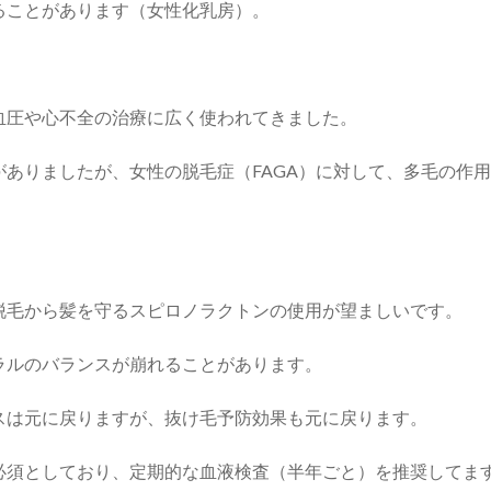
ることがあります（女性化乳房）。
血圧や心不全の治療に広く使われてきました。
ありましたが、女性の脱毛症（FAGA）に対して、多毛の作
。
脱毛から髪を守るスピロノラクトンの使用が望ましいです。
ラルのバランスが崩れることがあります。
スは元に戻りますが、抜け毛予防効果も元に戻ります。
必須としており、定期的な血液検査（半年ごと）を推奨してま