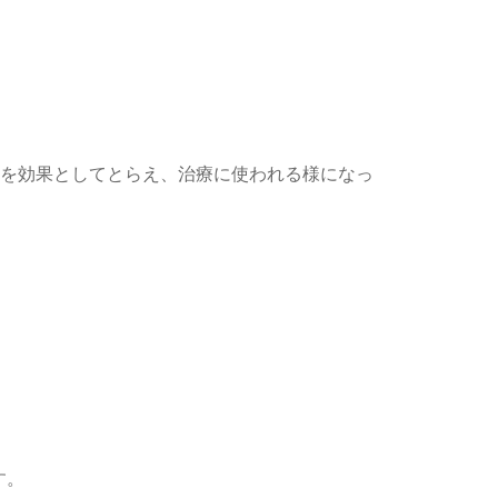
用を効果としてとらえ、治療に使われる様になっ
す。