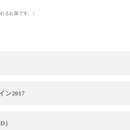
されるお薬です。）
ン2017
D）