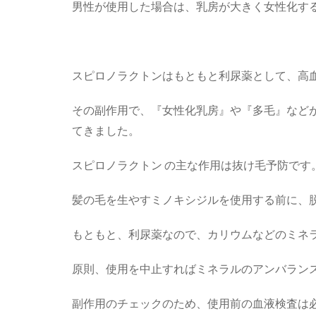
男性が使用した場合は、乳房が大きく女性化す
スピロノラクトンはもともと利尿薬として、高
その副作用で、『女性化乳房』や『多毛』などが
てきました。
スピロノラクトン の主な作用は抜け毛予防です
髪の毛を生やすミノキシジルを使用する前に、
もともと、利尿薬なので、カリウムなどのミネ
原則、使用を中止すればミネラルのアンバラン
副作用のチェックのため、使用前の血液検査は