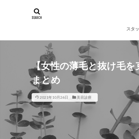
スタ
【女性の薄毛と抜け毛を
まとめ
2021年10月26日
美容診療