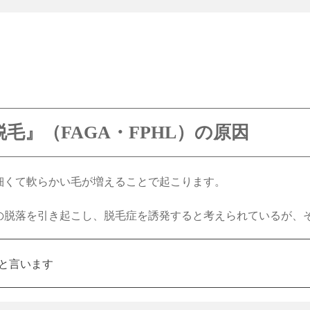
毛』（FAGA・FPHL）の原因
細くて軟らかい毛が増えることで起こります。
の脱落を引き起こし、脱毛症を誘発すると考えられているが、
Lと言います