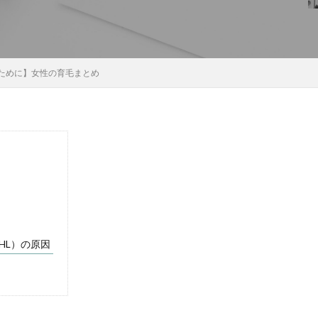
ために】女性の育毛まとめ
HL）の原因